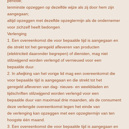
periode;
tenminste opzeggen op dezelfde wijze als zij door hem zijn
aangegaan;
altijd opzeggen met dezelfde opzegtermijn als de ondernemer
voor zichzelf heeft bedongen.
Verlenging
1. Een overeenkomst die voor bepaalde tijd is aangegaan en
die strekt tot het geregeld afleveren van producten
(elektriciteit daaronder begrepen) of diensten, mag niet
stilzwijgend worden verlengd of vernieuwd voor een
bepaalde duur.
2. In afwijking van het vorige lid mag een overeenkomst die
voor bepaalde tijd is aangegaan en die strekt tot het
geregeld afleveren van dag- nieuws- en weekbladen en
tijdschriften stilzwijgend worden verlengd voor een
bepaalde duur van maximaal drie maanden, als de consument
deze verlengde overeenkomst tegen het einde van
de verlenging kan opzeggen met een opzegtermijn van ten
hoogste één maand.
3. Een overeenkomst die voor bepaalde tijd is aangegaan en