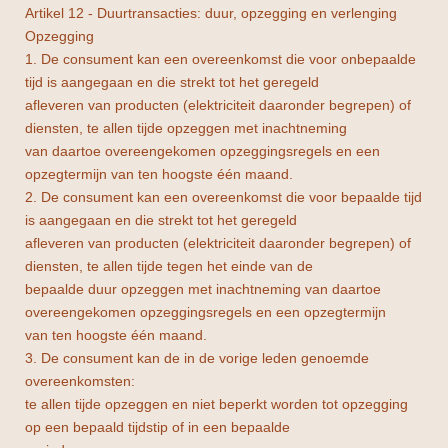
Artikel 12 - Duurtransacties: duur, opzegging en verlenging
Opzegging
1. De consument kan een overeenkomst die voor onbepaalde
tijd is aangegaan en die strekt tot het geregeld
afleveren van producten (elektriciteit daaronder begrepen) of
diensten, te allen tijde opzeggen met inachtneming
van daartoe overeengekomen opzeggingsregels en een
opzegtermijn van ten hoogste één maand.
2. De consument kan een overeenkomst die voor bepaalde tijd
is aangegaan en die strekt tot het geregeld
afleveren van producten (elektriciteit daaronder begrepen) of
diensten, te allen tijde tegen het einde van de
bepaalde duur opzeggen met inachtneming van daartoe
overeengekomen opzeggingsregels en een opzegtermijn
van ten hoogste één maand.
3. De consument kan de in de vorige leden genoemde
overeenkomsten:
te allen tijde opzeggen en niet beperkt worden tot opzegging
op een bepaald tijdstip of in een bepaalde