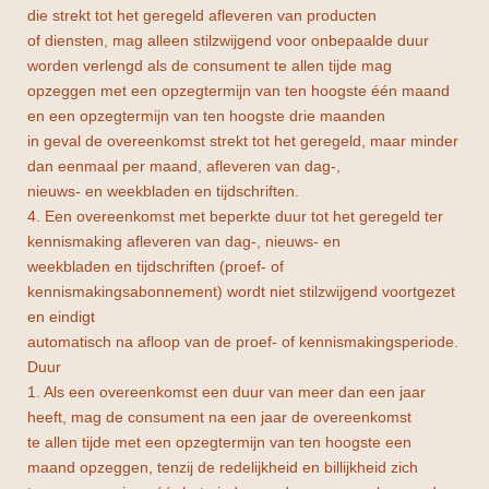
die strekt tot het geregeld afleveren van producten
of diensten, mag alleen stilzwijgend voor onbepaalde duur
worden verlengd als de consument te allen tijde mag
opzeggen met een opzegtermijn van ten hoogste één maand
en een opzegtermijn van ten hoogste drie maanden
in geval de overeenkomst strekt tot het geregeld, maar minder
dan eenmaal per maand, afleveren van dag-,
nieuws- en weekbladen en tijdschriften.
4. Een overeenkomst met beperkte duur tot het geregeld ter
kennismaking afleveren van dag-, nieuws- en
weekbladen en tijdschriften (proef- of
kennismakingsabonnement) wordt niet stilzwijgend voortgezet
en eindigt
automatisch na afloop van de proef- of kennismakingsperiode.
Duur
1. Als een overeenkomst een duur van meer dan een jaar
heeft, mag de consument na een jaar de overeenkomst
te allen tijde met een opzegtermijn van ten hoogste een
maand opzeggen, tenzij de redelijkheid en billijkheid zich