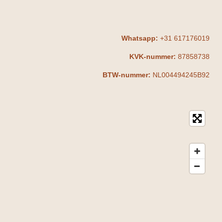
Whatsapp:
+31 617176019
KVK-nummer:
87858738
BTW-nummer:
NL004494245B92