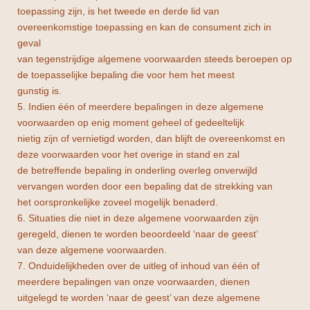
toepassing zijn, is het tweede en derde lid van
overeenkomstige toepassing en kan de consument zich in
geval
van tegenstrijdige algemene voorwaarden steeds beroepen op
de toepasselijke bepaling die voor hem het meest
gunstig is.
5. Indien één of meerdere bepalingen in deze algemene
voorwaarden op enig moment geheel of gedeeltelijk
nietig zijn of vernietigd worden, dan blijft de overeenkomst en
deze voorwaarden voor het overige in stand en zal
de betreffende bepaling in onderling overleg onverwijld
vervangen worden door een bepaling dat de strekking van
het oorspronkelijke zoveel mogelijk benaderd.
6. Situaties die niet in deze algemene voorwaarden zijn
geregeld, dienen te worden beoordeeld ‘naar de geest’
van deze algemene voorwaarden.
7. Onduidelijkheden over de uitleg of inhoud van één of
meerdere bepalingen van onze voorwaarden, dienen
uitgelegd te worden ‘naar de geest’ van deze algemene