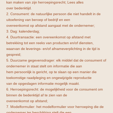
kan maken van zijn herroepingsrecht; Lees alles
over bedenktijd.
2. Consument: de natuurlijke persoon die niet handelt in de
uitoefening van beroep of bedrijf en een
overeenkomst op afstand aangaat met de ondernemer;
3. Dag: kalenderdag;
4. Duurtransactie: een overeenkomst op afstand met
betrekking tot een reeks van producten en/of diensten,
waarvan de leverings- en/of afnameverplichting in de tijd is
gespreid;
5. Duurzame gegevensdrager: elk middel dat de consument of
ondernemer in staat stelt om informatie die aan
hem persoonlijk is gericht, op te slaan op een manier die
toekomstige raadpleging en ongewijzigde reproductie
van de opgeslagen informatie mogelijk maakt.
6. Herroepingsrecht: de mogelijkheid voor de consument om
binnen de bedenktijd af te zien van de
overeenkomst op afstand;
7. Modelformulier: het modelformulier voor herroeping die de
ondernemer ter beschikking stelt die een