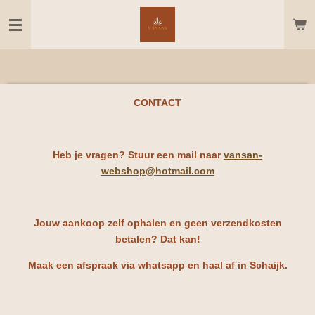
Ga
direct
naar
de
hoofdinhoud
CONTACT
Heb je vragen? Stuur een mail naar
vansan-
webshop@hotmail.com
Jouw aankoop zelf ophalen en geen verzendkosten
betalen? Dat kan!
Maak een afspraak via whatsapp en haal af in Schaijk.