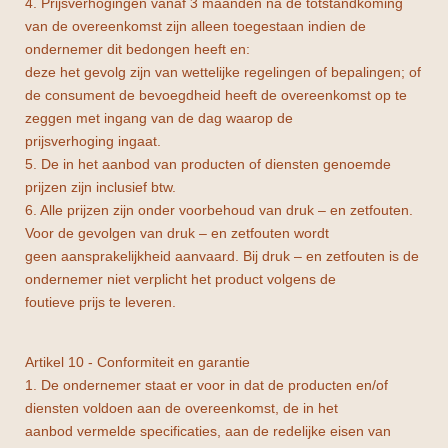
4. Prijsverhogingen vanaf 3 maanden na de totstandkoming
van de overeenkomst zijn alleen toegestaan indien de
ondernemer dit bedongen heeft en:
deze het gevolg zijn van wettelijke regelingen of bepalingen; of
de consument de bevoegdheid heeft de overeenkomst op te
zeggen met ingang van de dag waarop de
prijsverhoging ingaat.
5. De in het aanbod van producten of diensten genoemde
prijzen zijn inclusief btw.
6. Alle prijzen zijn onder voorbehoud van druk – en zetfouten.
Voor de gevolgen van druk – en zetfouten wordt
geen aansprakelijkheid aanvaard. Bij druk – en zetfouten is de
ondernemer niet verplicht het product volgens de
foutieve prijs te leveren.
Artikel 10 - Conformiteit en garantie
1. De ondernemer staat er voor in dat de producten en/of
diensten voldoen aan de overeenkomst, de in het
aanbod vermelde specificaties, aan de redelijke eisen van