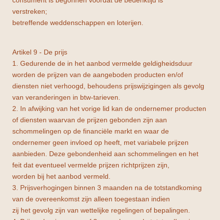
consument is begonnen voordat de bedenktijd is
verstreken;
betreffende weddenschappen en loterijen.
Artikel 9 - De prijs
1. Gedurende de in het aanbod vermelde geldigheidsduur
worden de prijzen van de aangeboden producten en/of
diensten niet verhoogd, behoudens prijswijzigingen als gevolg
van veranderingen in btw-tarieven.
2. In afwijking van het vorige lid kan de ondernemer producten
of diensten waarvan de prijzen gebonden zijn aan
schommelingen op de financiële markt en waar de
ondernemer geen invloed op heeft, met variabele prijzen
aanbieden. Deze gebondenheid aan schommelingen en het
feit dat eventueel vermelde prijzen richtprijzen zijn,
worden bij het aanbod vermeld.
3. Prijsverhogingen binnen 3 maanden na de totstandkoming
van de overeenkomst zijn alleen toegestaan indien
zij het gevolg zijn van wettelijke regelingen of bepalingen.