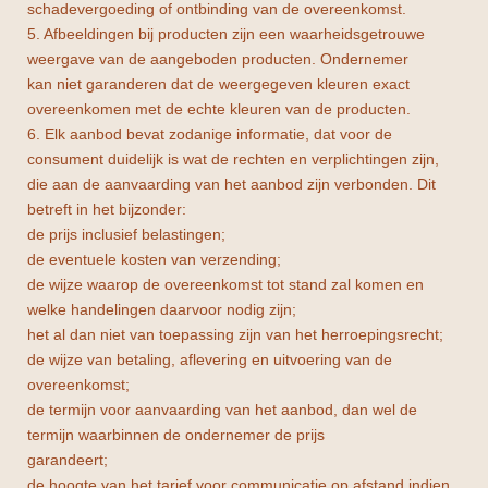
schadevergoeding of ontbinding van de overeenkomst.
5. Afbeeldingen bij producten zijn een waarheidsgetrouwe
weergave van de aangeboden producten. Ondernemer
kan niet garanderen dat de weergegeven kleuren exact
overeenkomen met de echte kleuren van de producten.
6. Elk aanbod bevat zodanige informatie, dat voor de
consument duidelijk is wat de rechten en verplichtingen zijn,
die aan de aanvaarding van het aanbod zijn verbonden. Dit
betreft in het bijzonder:
de prijs inclusief belastingen;
de eventuele kosten van verzending;
de wijze waarop de overeenkomst tot stand zal komen en
welke handelingen daarvoor nodig zijn;
het al dan niet van toepassing zijn van het herroepingsrecht;
de wijze van betaling, aflevering en uitvoering van de
overeenkomst;
de termijn voor aanvaarding van het aanbod, dan wel de
termijn waarbinnen de ondernemer de prijs
garandeert;
de hoogte van het tarief voor communicatie op afstand indien