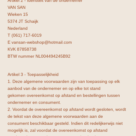
Artikel 2 - Identiteit van de ondernemer
VAN SAN
Wieken 15
5374 JT Schaijk
Nederland
T (061) 717-6019
E vansan-webshop@hotmail.com
KVK 87858738
BTW nummer NL004494245B92
Artikel 3 - Toepasselijkheid
1. Deze algemene voorwaarden zijn van toepassing op elk
aanbod van de ondernemer en op elke tot stand
gekomen overeenkomst op afstand en bestellingen tussen
ondernemer en consument.
2. Voordat de overeenkomst op afstand wordt gesloten, wordt
de tekst van deze algemene voorwaarden aan de
consument beschikbaar gesteld. Indien dit redelijkerwijs niet
mogelijk is, zal voordat de overeenkomst op afstand