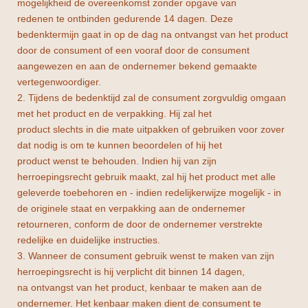
mogelijkheid de overeenkomst zonder opgave van
redenen te ontbinden gedurende 14 dagen. Deze
bedenktermijn gaat in op de dag na ontvangst van het product
door de consument of een vooraf door de consument
aangewezen en aan de ondernemer bekend gemaakte
vertegenwoordiger.
2. Tijdens de bedenktijd zal de consument zorgvuldig omgaan
met het product en de verpakking. Hij zal het
product slechts in die mate uitpakken of gebruiken voor zover
dat nodig is om te kunnen beoordelen of hij het
product wenst te behouden. Indien hij van zijn
herroepingsrecht gebruik maakt, zal hij het product met alle
geleverde toebehoren en - indien redelijkerwijze mogelijk - in
de originele staat en verpakking aan de ondernemer
retourneren, conform de door de ondernemer verstrekte
redelijke en duidelijke instructies.
3. Wanneer de consument gebruik wenst te maken van zijn
herroepingsrecht is hij verplicht dit binnen 14 dagen,
na ontvangst van het product, kenbaar te maken aan de
ondernemer. Het kenbaar maken dient de consument te