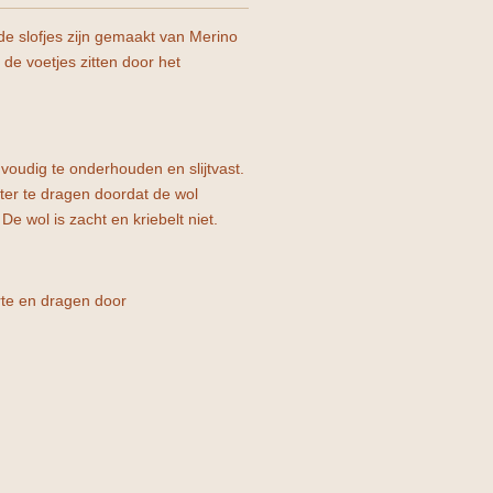
ide slofjes zijn gemaakt van Merino
 de voetjes zitten door het
nvoudig te onderhouden en slijtvast.
nter te dragen doordat de wol
e wol is zacht en kriebelt niet.
rte en dragen door