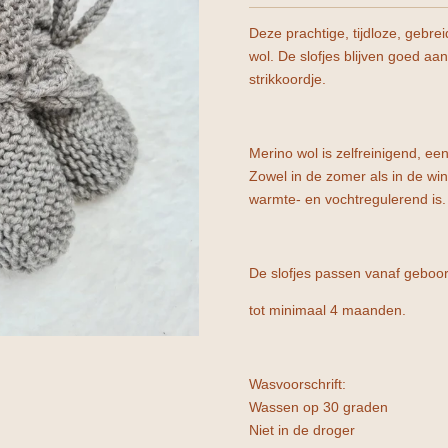
Deze prachtige, tijdloze, gebre
wol. De slofjes blijven goed aan
strikkoordje.
Merino wol is zelfreinigend, ee
Zowel in de zomer als in de wi
warmte- en vochtregulerend is. D
De slofjes passen vanaf geboo
tot minimaal 4 maanden.
Wasvoorschrift:
Wassen op 30 graden
Niet in de droger