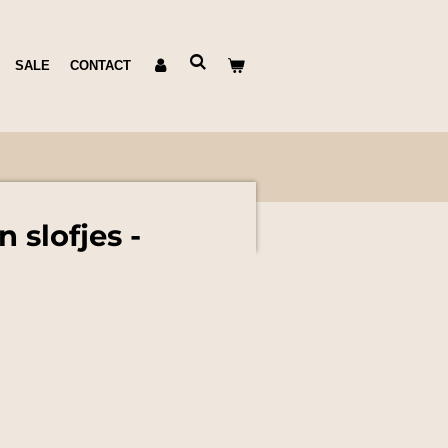
SALE
CONTACT
 slofjes -