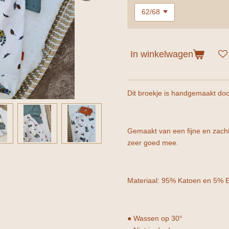
In winkelwagen
Dit broekje is handgemaakt do
Gemaakt van een fijne en zachte 
zeer goed mee.
Materiaal: 95% Katoen en 5% E
● Wassen op 30°