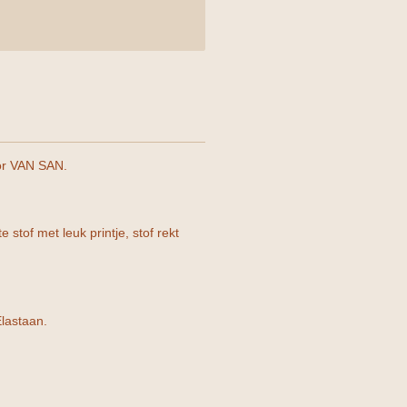
or VAN SAN.
stof met leuk printje, stof rekt
lastaan.