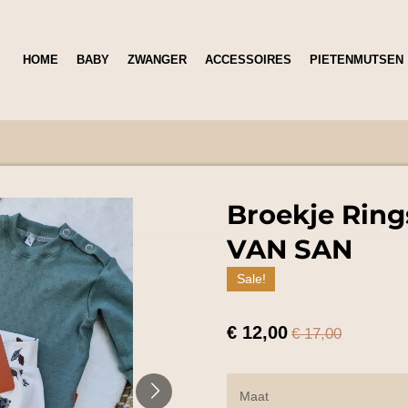
HOME
BABY
ZWANGER
ACCESSOIRES
PIETENMUTSEN
Broekje Ring
VAN SAN
Sale!
€ 12,00
€ 17,00
Maat