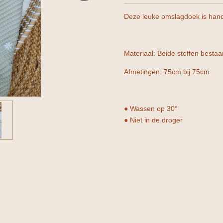
Deze leuke omslagdoek is ha
Materiaal: Beide stoffen besta
Afmetingen: 75cm bij 75cm
● Wassen op 30°
● Niet in de droger