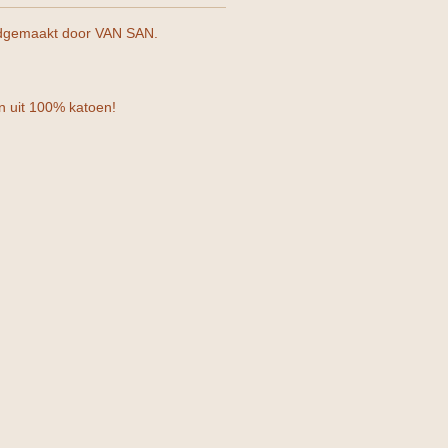
ndgemaakt door VAN SAN.
an uit 100% katoen!