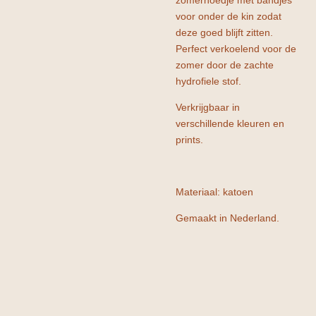
zomerhoedje met bandjes
voor onder de kin zodat
deze goed blijft zitten.
Perfect verkoelend voor de
zomer door de zachte
hydrofiele stof.
Verkrijgbaar in
verschillende kleuren en
prints.
Materiaal: katoen
Gemaakt in Nederland.