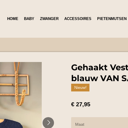
HOME
BABY
ZWANGER
ACCESSOIRES
PIETENMUTSEN
Gehaakt Vest
blauw VAN 
Nieuw!
€ 27,95
Maat