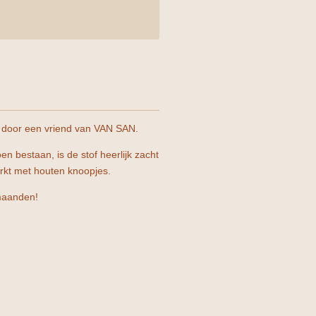
t door een vriend van VAN SAN.
n bestaan, is de stof heerlijk zacht
rkt met houten knoopjes.
maanden!