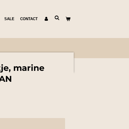
SALE
CONTACT
je, marine
SAN