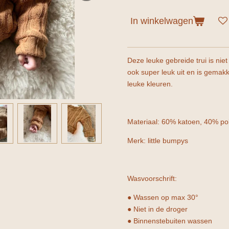
In winkelwagen
Deze leuke gebreide trui is niet
ook super leuk uit en is gemak
leuke kleuren.
Materiaal: 60% katoen, 40% pol
Merk: little bumpys
Wasvoorschrift:
● Wassen op max 30°
● Niet in de droger
● Binnenstebuiten wassen