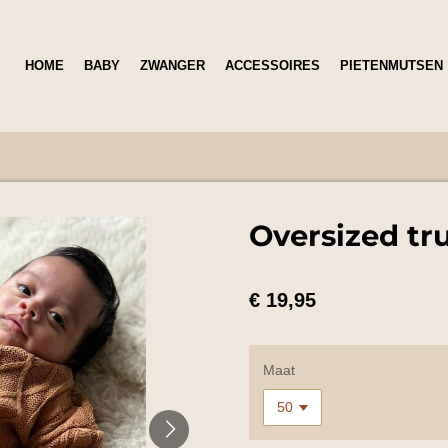
HOME
BABY
ZWANGER
ACCESSOIRES
PIETENMUTSEN
Oversized tr
€ 19,95
Maat