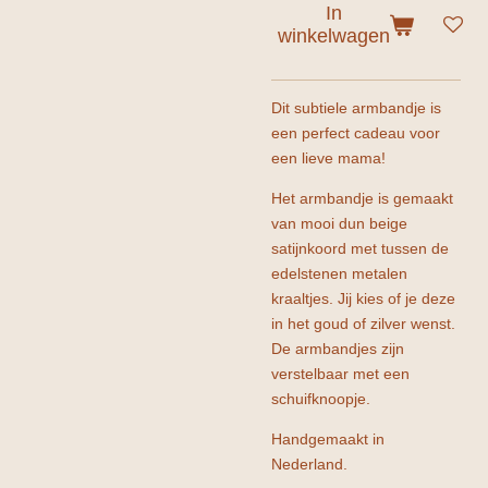
In
winkelwagen
Dit subtiele armbandje is
een perfect cadeau voor
een lieve mama!
Het armbandje is gemaakt
van mooi d
un beige
satijnkoord met tussen de
edelstenen metalen
kraaltjes. Jij kies of je deze
in het goud of zilver wenst.
De armbandjes zijn
verstelbaar met een
schuifknoopje.
Handgemaakt in
Nederland.