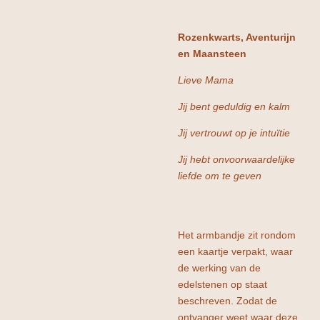
Rozenkwarts, Aventurijn
en Maansteen
Lieve Mama
Jij bent geduldig en kalm
Jij vertrouwt op je intuïtie
Jij hebt onvoorwaardelijke
liefde om te geven
Het armbandje zit rondom
een kaartje verpakt, waar
de werking van de
edelstenen op staat
beschreven. Zodat de
ontvanger weet waar deze