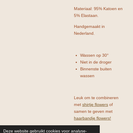
Materiaal: 95% Katoen en
5% Elastaan.
Handgemaakt in
Nederland.
Wassen op 30°
Niet in de droger
Binnenste buiten
wassen
Leuk om te combineren
met
shirtje flowers
of
samen te geven met
haarbandje flowers!
Deze website gebruikt cookies voor analyse-