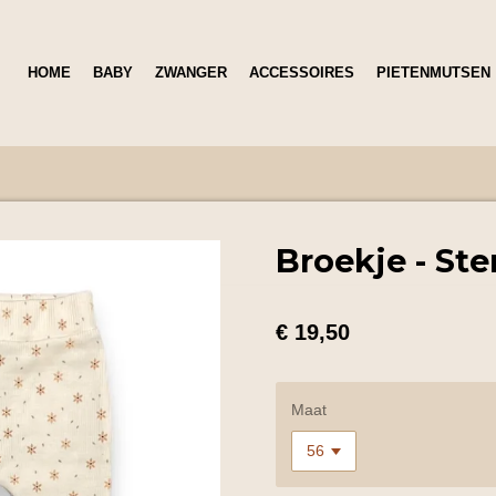
HOME
BABY
ZWANGER
ACCESSOIRES
PIETENMUTSEN
Broekje - St
€ 19,50
Maat