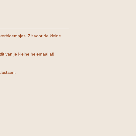
sterbloempjes. Zit voor de kleine
it van je kleine helemaal af!
lastaan.