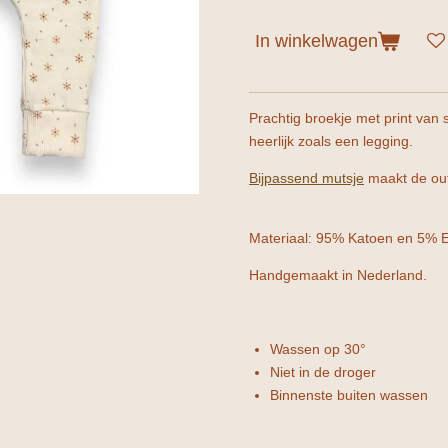
In winkelwagen
Prachtig broekje met print van 
heerlijk zoals een legging.
Bijpassend mutsje
maakt de outf
Materiaal: 95% Katoen en 5% E
Handgemaakt in Nederland.
Wassen op 30°
Niet in de droger
Binnenste buiten wassen