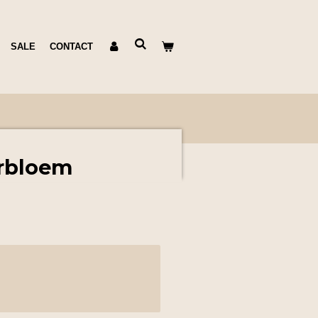
SALE
CONTACT
erbloem