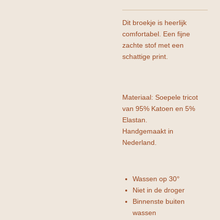
Dit broekje is heerlijk
comfortabel. Een fijne
zachte stof met een
schattige print.
Materiaal: Soepele tricot
van 95% Katoen en 5%
Elastan.
Handgemaakt in
Nederland.
Wassen op 30°
Niet in de droger
Binnenste buiten
wassen