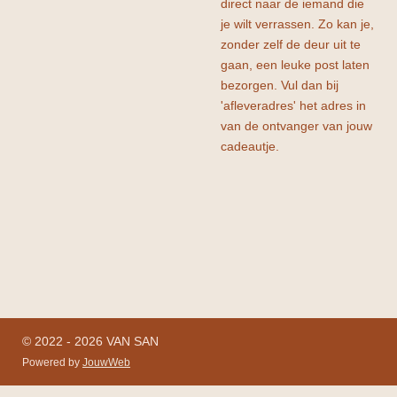
direct naar de iemand die
je wilt verrassen. Zo kan je,
zonder zelf de deur uit te
gaan, een leuke post laten
bezorgen. Vul dan bij
'afleveradres' het adres in
van de ontvanger van jouw
cadeautje.
© 2022 - 2026 VAN SAN
Powered by
JouwWeb